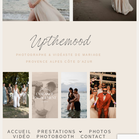
Upthemood
PHOTOGRAPHE & VIDÉASTE DE MARIAGE
PROVENCE ALPES CÔTE D’AZUR
ACCUEIL
PRESTATIONS
PHOTOS
VIDÉO
PHOTOBOOTH
CONTACT