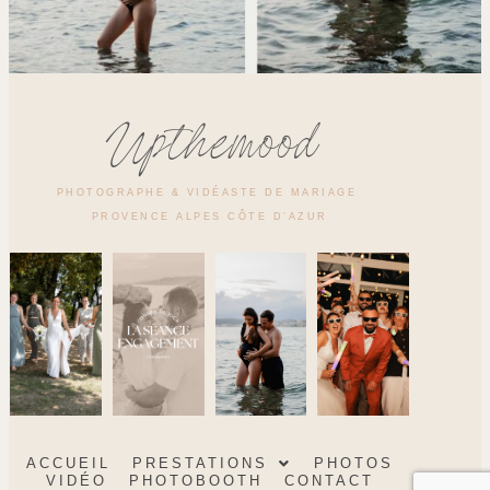
Upthemood
PHOTOGRAPHE & VIDÉASTE DE MARIAGE
PROVENCE ALPES CÔTE D’AZUR
ACCUEIL
PRESTATIONS
PHOTOS
VIDÉO
PHOTOBOOTH
CONTACT